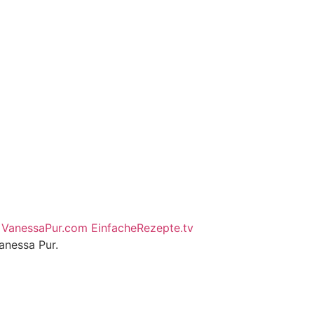
VanessaPur.com
EinfacheRezepte.tv
anessa Pur.