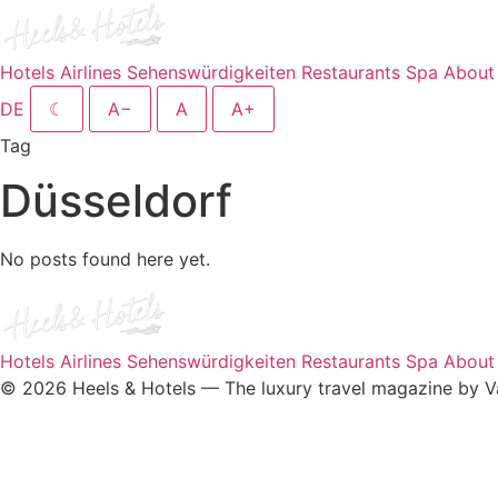
Hotels
Airlines
Sehenswürdigkeiten
Restaurants
Spa
About
DE
☾
A−
A
A+
Tag
Düsseldorf
No posts found here yet.
Hotels
Airlines
Sehenswürdigkeiten
Restaurants
Spa
About
© 2026 Heels & Hotels — The luxury travel magazine by V